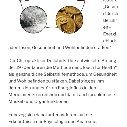
„Gesun
d durch
Berühr
en –
Energi
eblock
aden lösen, Gesundheit und Wohlbefinden stärken“
Der Chiropraktiker Dr. John F. Thie entwickelte Anfang
der 1970er Jahren die Methode des „Touch for Health“
als ganzheitliche Selbsthilfemethode, um Gesundheit
und Wohlbefinden zu stärken. Dabei ging es ihm
darum, den ungestörten Energiefluss in den
Meridianen zu erreichen und damit auch problemlose
Muskel- und Organfunktionen.
Er bezog sich dabei unter anderem auf die
Erkenntnisse der Physiologie und Anatomie,