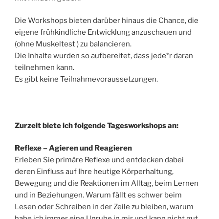
Die Workshops bieten darüber hinaus die Chance, die
eigene frühkindliche Entwicklung anzuschauen und
(ohne Muskeltest ) zu balancieren.
Die Inhalte wurden so aufbereitet, dass jede*r daran
teilnehmen kann.
Es gibt keine Teilnahmevoraussetzungen.
Zurzeit biete ich folgende Tagesworkshops an:
Reflexe – Agieren und Reagieren
Erleben Sie primäre Reflexe und entdecken dabei
deren Einfluss auf Ihre heutige Körperhaltung,
Bewegung und die Reaktionen im Alltag, beim Lernen
und in Beziehungen. Warum fällt es schwer beim
Lesen oder Schreiben in der Zeile zu bleiben, warum
habe ich immer eine Unruhe in mir und kann nicht gut