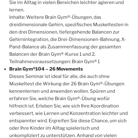
Sie im Alltag in vielen Bereichen leichter agieren und
lernen.
Inhalte: Weitere Brain Gym®-Übungen, das
dreidimensionale Gehirn, spezifisches Muskeltesten in
den drei Dimensionen, tiefergehende Balancen zur
Gehirnintegration, die Drei-Dimensionen-Bahnung, X-
Pand-Balance als Zusammenfassung der gesamten
Balancen der Brain Gym®-Kurse 1 und 2.
Teilnahmevoraussetzungen: Brain Gym® 1
Brain Gym®104 – 26 Movements
Dieses Seminar ist ideal für alle, die auch ohne
Muskeltest die Wirkung der 26 Brain Gym®-Übungen
kennenlernen und anwenden wollen. Spüren und
erfahren Sie, welche Brain Gym®-Übung wofür
hilfreich ist. Erleben Sie, wie sich Ihre Koordination
verbessert, wie Lernen und Konzentration leichter und
entspannter wird. Ergreifen Sie diese Chance, um sich
oder Ihre Kinder im Alltag spielerisch und
unkompliziert zu unterstützen. Anhand von vielen